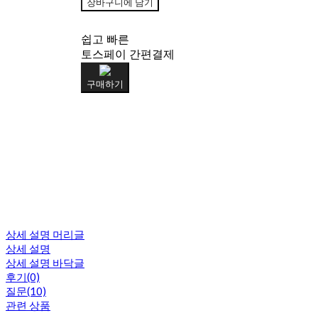
장바구니에 담기
쉽고 빠른
토스페이 간편결제
구매하기
상세 설명 머리글
상세 설명
상세 설명 바닥글
후기(0)
질문(10)
관련 상품