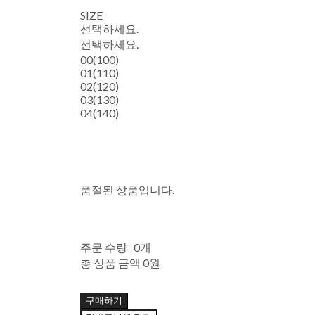
SIZE
선택하세요.
선택하세요.
00(100)
01(110)
02(120)
03(130)
04(140)
품절된 상품입니다.
주문 수량
0개
총 상품 금액
0원
구매하기