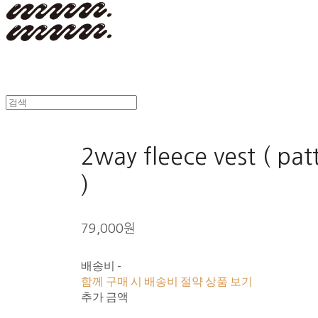
2way fleece vest ( pat
)
79,000원
배송비
-
함께 구매 시 배송비 절약 상품 보기
추가 금액