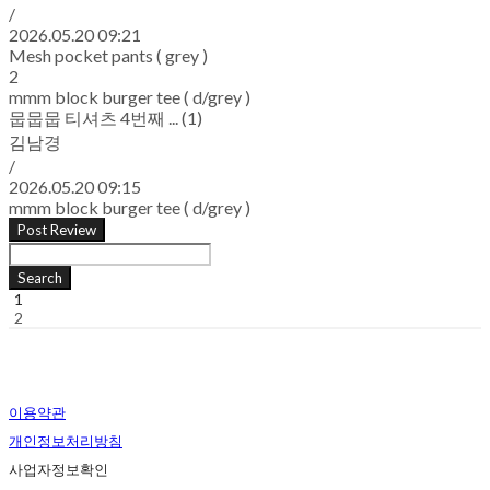
/
2026.05.20 09:21
Mesh pocket pants ( grey )
2
mmm block burger tee ( d/grey )
뭅뭅뭅 티셔츠 4번째 ... (1)
김남경
/
2026.05.20 09:15
mmm block burger tee ( d/grey )
Post Review
Search
1
2
이용약관
개인정보처리방침
사업자정보확인