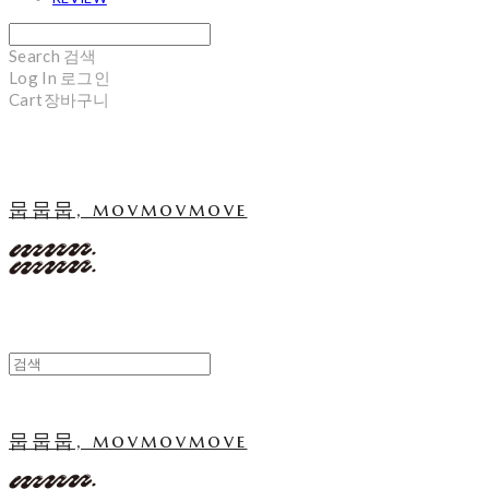
Search
검색
Log In
로그인
Cart
장바구니
뭅뭅뭅, movmovmove
뭅뭅뭅, movmovmove