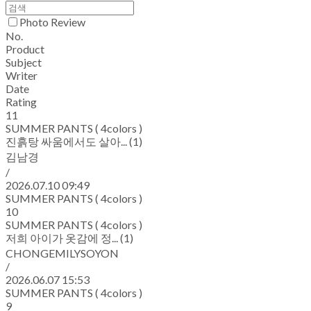
Photo Review
No.
Product
Subject
Writer
Date
Rating
11
SUMMER PANTS ( 4colors )
진흙탕 싸움에서도 살아... (1)
김남경
/
2026.07.10 09:49
SUMMER PANTS ( 4colors )
10
SUMMER PANTS ( 4colors )
저희 아이가 옷감에 정... (1)
CHONGEMILYSOYON
/
2026.06.07 15:53
SUMMER PANTS ( 4colors )
9