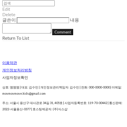
Edit
Delete
글쓴이
내용
Comment
Return To List
이용약관
개인정보처리방침
사업자정보확인
상호: 엠엠엠 | 대표: 김수민 | 개인정보관리책임자: 김수민 | 전화: 000-0000-0000 | 이메일:
movmovmove.kids@gmail.com
주소: 서울시 용산구 대사관로 34길 31, 405호 | 사업자등록번호:
119-70-00442
| 통신판매:
2022-서울용산-0377
| 호스팅제공자: (주)식스샵