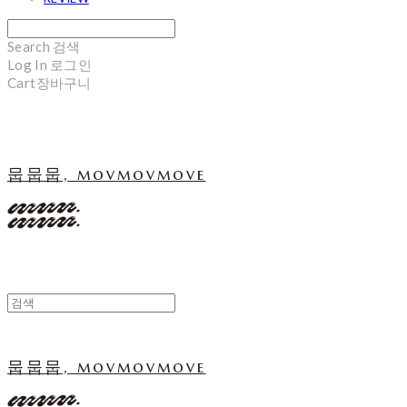
Search
검색
Log In
로그인
Cart
장바구니
뭅뭅뭅, movmovmove
뭅뭅뭅, movmovmove